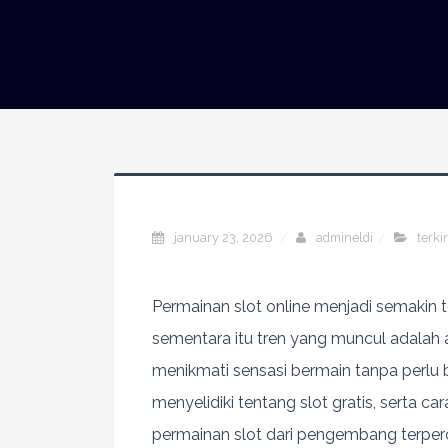
january 23, 2026
admineldi
terki
Permainan slot online menjadi semakin 
sementara itu tren yang muncul adalah a
menikmati sensasi bermain tanpa perlu be
menyelidiki tentang slot gratis, serta 
permainan slot dari pengembang terper