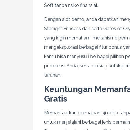
Soft tanpa risiko finansial.
Dengan slot demo, anda dapatkan menguj
Starlight Princess dan serta Gates of
yang ingin memahami mekanisme permai
mengeksplorasi berbagai fitur bonus ya
kamu bisa menyusuri berbagai pilihan p
preferensi Anda, serta bersiap untuk p
taruhan.
Keuntungan Memanfaa
Gratis
Memanfaatkan permainan uji coba tanp
untuk menjelajahi berbagai jenis perm