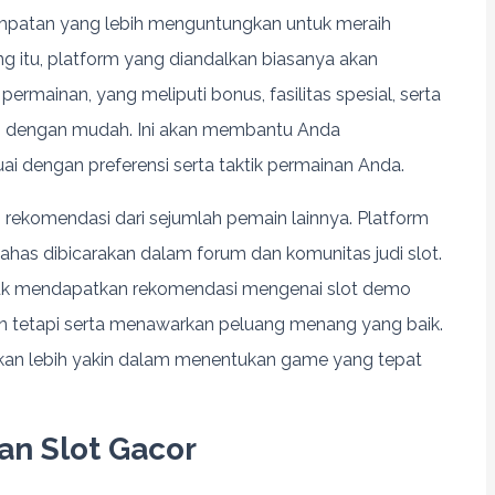
mpatan yang lebih menguntungkan untuk meraih
 itu, platform yang diandalkan biasanya akan
rmainan, yang meliputi bonus, fasilitas spesial, serta
ebih dengan mudah. Ini akan membantu Anda
ai dengan preferensi serta taktik permainan Anda.
an rekomendasi dari sejumlah pemain lainnya. Platform
bahas dibicarakan dalam forum dan komunitas judi slot.
ntuk mendapatkan rekomendasi mengenai slot demo
an tetapi serta menawarkan peluang menang yang baik.
kan lebih yakin dalam menentukan game yang tepat
an Slot Gacor