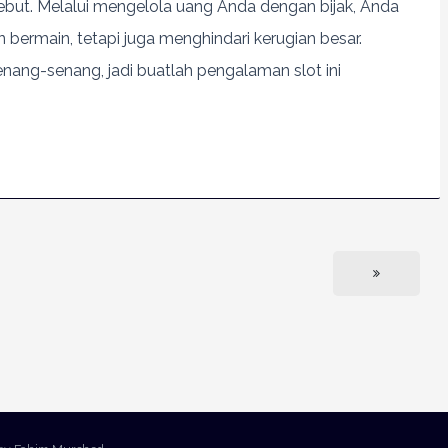
ebut. Melalui mengelola uang Anda dengan bijak, Anda
bermain, tetapi juga menghindari kerugian besar.
nang-senang, jadi buatlah pengalaman slot ini