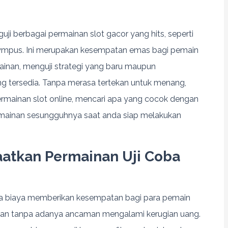
i berbagai permainan slot gacor yang hits, seperti
 Olympus. Ini merupakan kesempatan emas bagi pemain
nan, menguji strategi yang baru maupun
ng tersedia. Tanpa merasa tertekan untuk menang,
ermainan slot online, mencari apa yang cocok dengan
ermainan sesungguhnya saat anda siap melakukan
tkan Permainan Uji Coba
a biaya memberikan kesempatan bagi para pemain
ainan tanpa adanya ancaman mengalami kerugian uang.