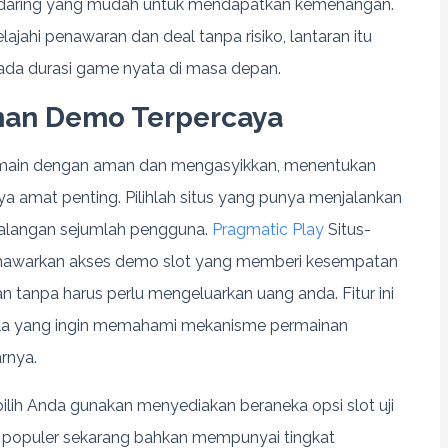
lot daring yang mudah untuk mendapatkan kemenangan.
ajahi penawaran dan deal tanpa risiko, lantaran itu
a durasi game nyata di masa depan.
nan Demo Terpercaya
main dengan aman dan mengasyikkan, menentukan
a amat penting. Pilihlah situs yang punya menjalankan
 kalangan sejumlah pengguna.
Pragmatic Play
Situs-
menawarkan akses demo slot yang memberi kesempatan
tanpa harus perlu mengeluarkan uang anda. Fitur ini
ula yang ingin memahami mekanisme permainan
rnya.
 pilih Anda gunakan menyediakan beraneka opsi slot uji
t populer sekarang bahkan mempunyai tingkat