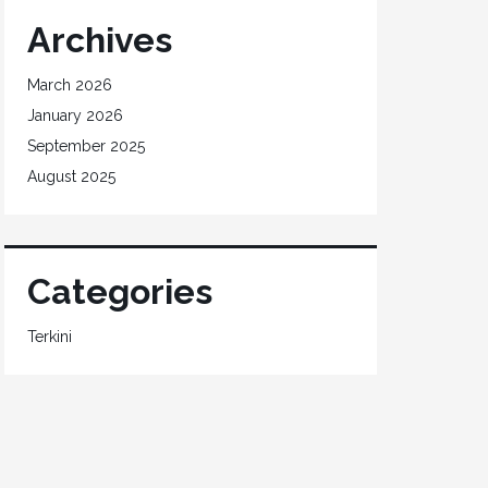
Archives
March 2026
January 2026
September 2025
August 2025
Categories
Terkini