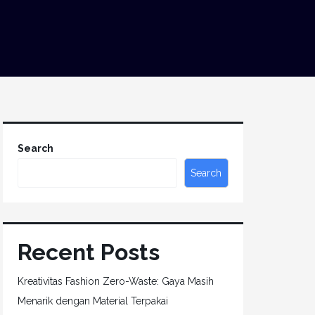
Search
Search
Recent Posts
Kreativitas Fashion Zero-Waste: Gaya Masih
Menarik dengan Material Terpakai